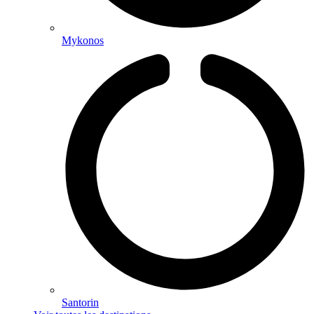
Mykonos
Santorin