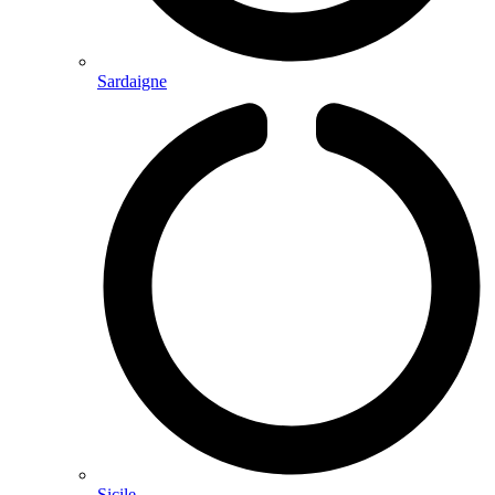
Sardaigne
Sicile