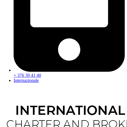
+ 376 39 41 40
Internazionale