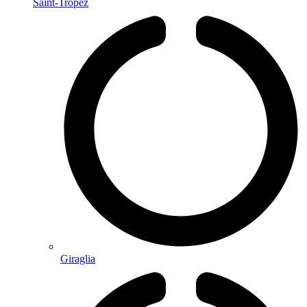
Saint-Tropez
Giraglia