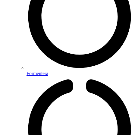
Formentera