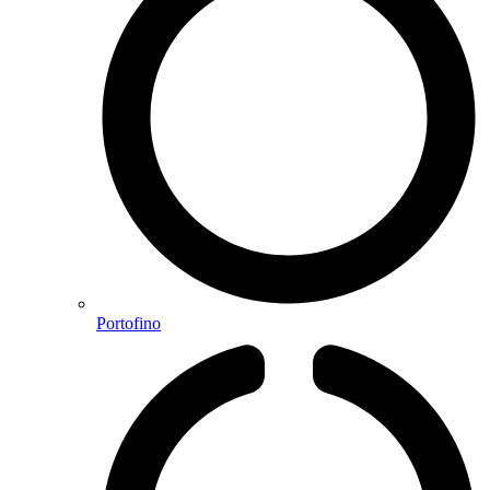
Portofino