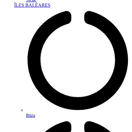
ÎLES BALÉARES
Ibiza