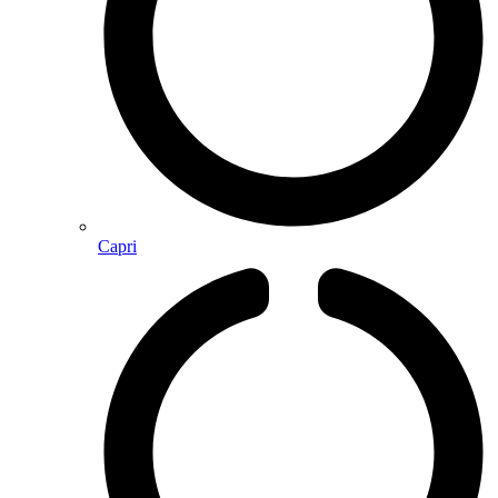
Capri