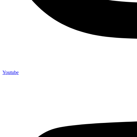
Youtube