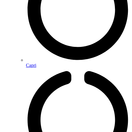
Capri