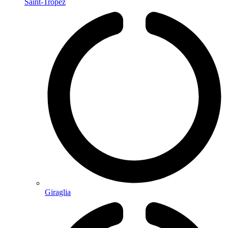
Saint-Tropez
Giraglia