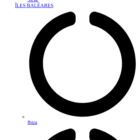
ÎLES BALÉARES
Ibiza