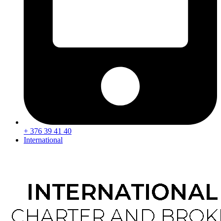
+ 376 39 41 40
International