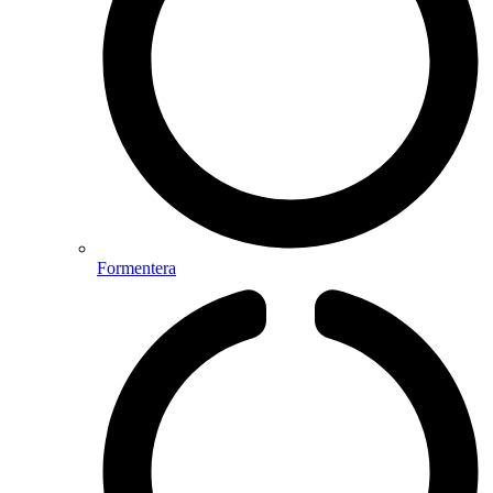
Formentera