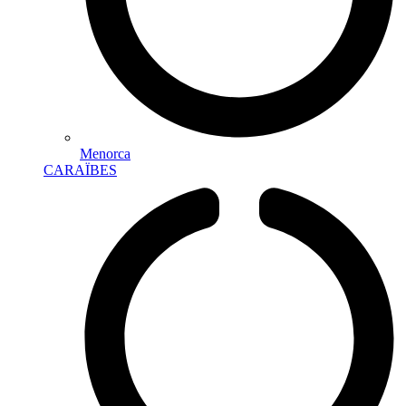
Menorca
CARAÏBES