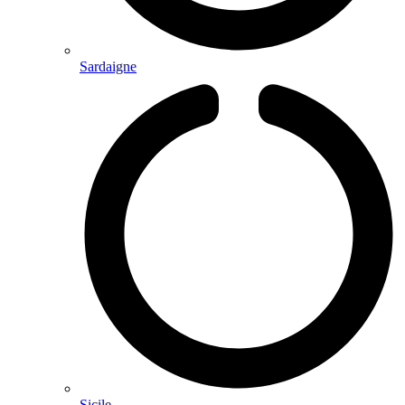
Sardaigne
Sicile