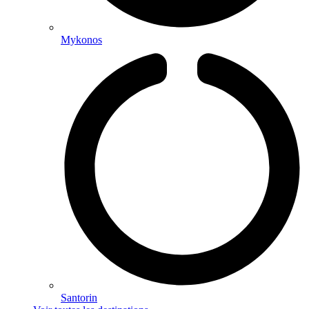
Mykonos
Santorin