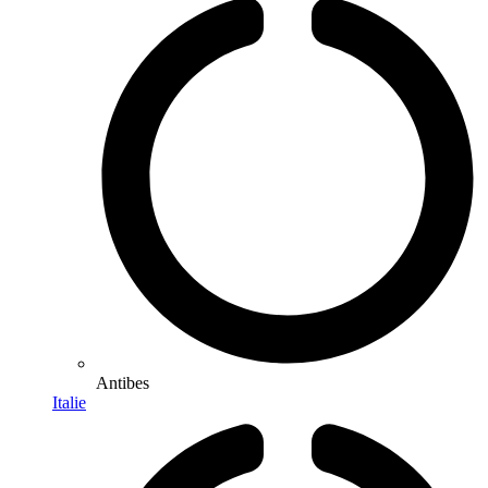
Antibes
Italie