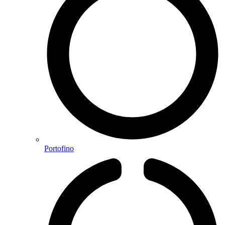
Portofino