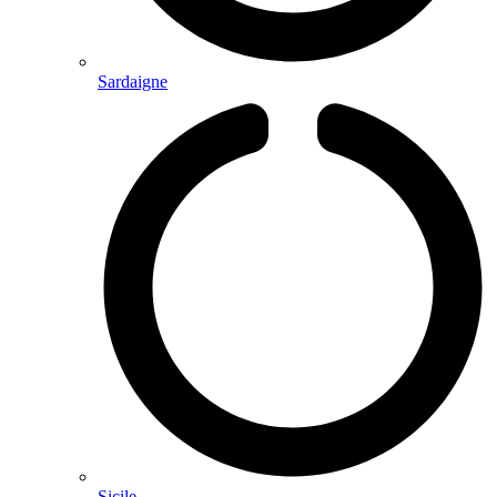
Sardaigne
Sicile