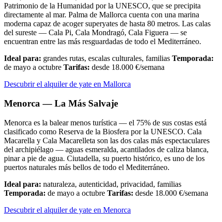
Patrimonio de la Humanidad por la UNESCO, que se precipita
directamente al mar. Palma de Mallorca cuenta con una marina
moderna capaz de acoger superyates de hasta 80 metros. Las calas
del sureste — Cala Pi, Cala Mondragó, Cala Figuera — se
encuentran entre las más resguardadas de todo el Mediterráneo.
Ideal para:
grandes rutas, escalas culturales, familias
Temporada:
de mayo a octubre
Tarifas:
desde 18.000 €/semana
Descubrir el alquiler de yate en Mallorca
Menorca — La Más Salvaje
Menorca es la balear menos turística — el 75% de sus costas está
clasificado como Reserva de la Biosfera por la UNESCO. Cala
Macarella y Cala Macarelleta son las dos calas más espectaculares
del archipiélago — aguas esmeralda, acantilados de caliza blanca,
pinar a pie de agua. Ciutadella, su puerto histórico, es uno de los
puertos naturales más bellos de todo el Mediterráneo.
Ideal para:
naturaleza, autenticidad, privacidad, familias
Temporada:
de mayo a octubre
Tarifas:
desde 18.000 €/semana
Descubrir el alquiler de yate en Menorca