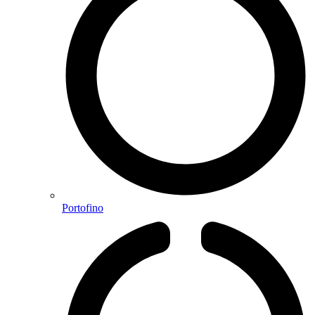
Portofino