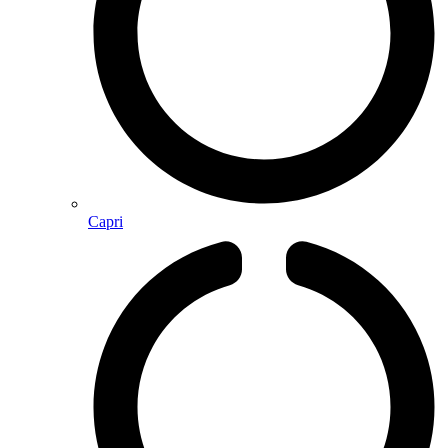
Capri