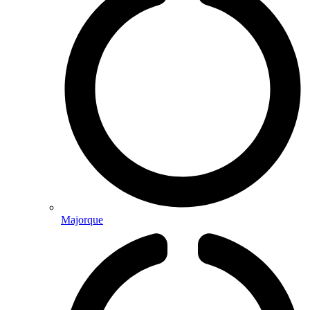
Majorque