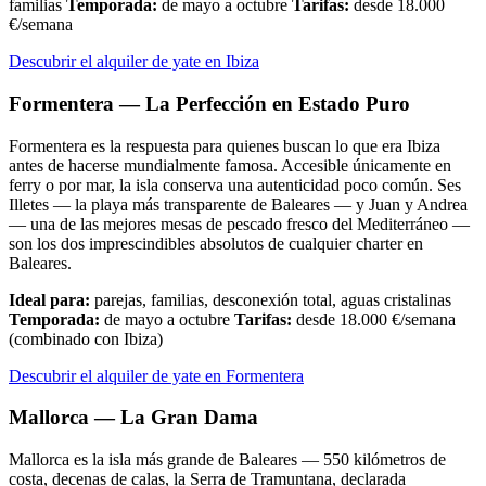
familias
Temporada:
de mayo a octubre
Tarifas:
desde 18.000
€/semana
Descubrir el alquiler de yate en Ibiza
Formentera — La Perfección en Estado Puro
Formentera es la respuesta para quienes buscan lo que era Ibiza
antes de hacerse mundialmente famosa. Accesible únicamente en
ferry o por mar, la isla conserva una autenticidad poco común. Ses
Illetes — la playa más transparente de Baleares — y Juan y Andrea
— una de las mejores mesas de pescado fresco del Mediterráneo —
son los dos imprescindibles absolutos de cualquier charter en
Baleares.
Ideal para:
parejas, familias, desconexión total, aguas cristalinas
Temporada:
de mayo a octubre
Tarifas:
desde 18.000 €/semana
(combinado con Ibiza)
Descubrir el alquiler de yate en Formentera
Mallorca — La Gran Dama
Mallorca es la isla más grande de Baleares — 550 kilómetros de
costa, decenas de calas, la Serra de Tramuntana, declarada