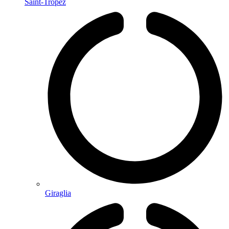
Saint-Tropez
Giraglia