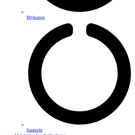
Mykonos
Santorin