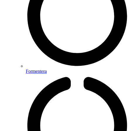
Formentera