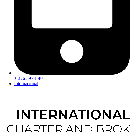
+ 376 39 41 40
Internacional