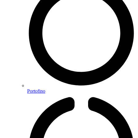
Portofino