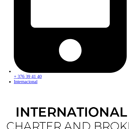
+ 376 39 41 40
Internacional