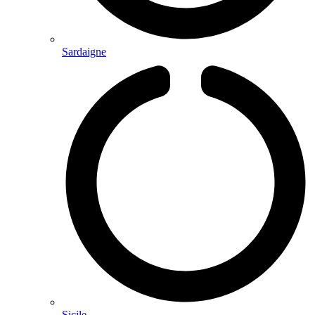
Sardaigne
Sicile