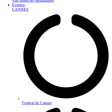
Voir toutes les destinations
Eventos
CANNES
Festival de Cannes