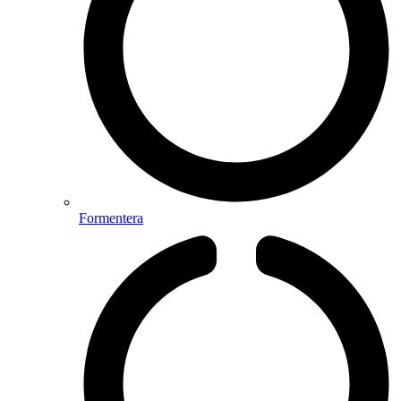
Formentera