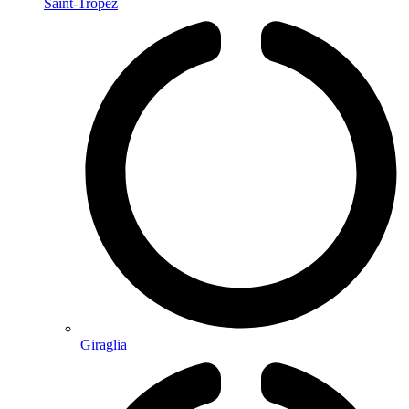
Saint-Tropez
Giraglia