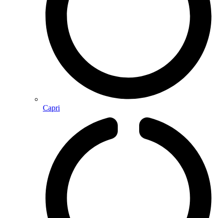
Capri