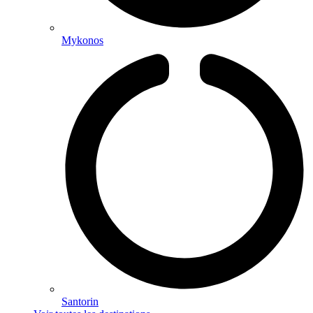
Mykonos
Santorin