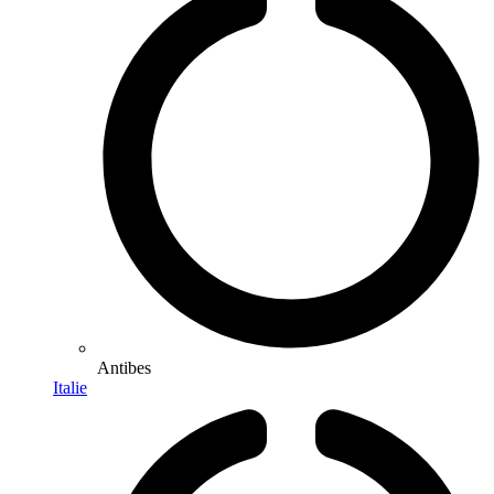
Antibes
Italie