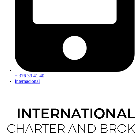
+ 376 39 41 40
Internacional