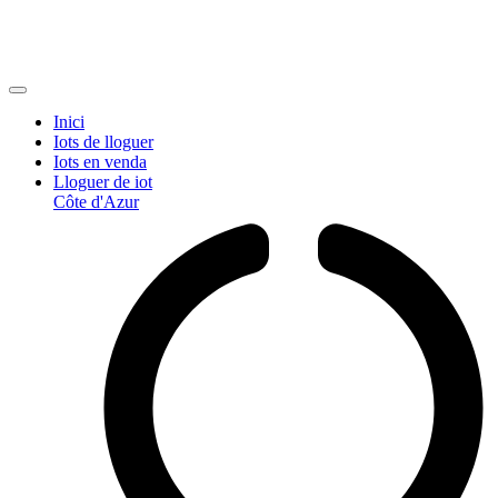
Inici
Iots de lloguer
Iots en venda
Lloguer de iot
Côte d'Azur