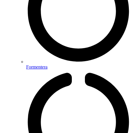
Formentera