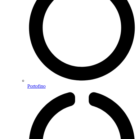
Portofino