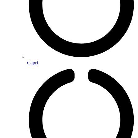
Capri