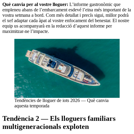
Què canvia per al vostre lloguer:
L’informe gastronòmic que
empleneu abans de l’embarcament esdevé l’eina més important de la
vostra setmana a bord. Com més detallat i precís sigui, millor podrà
el xef adaptar cada àpat al vostre enfocament del benestar. El nostre
equip us acompanyarà en la redacció d’aquest informe per
maximitzar-ne l’impacte.
Tendències de lloguer de iots 2026 — Què canvia
aquesta temporada
Tendència 2 — Els lloguers familiars
multigeneracionals exploten