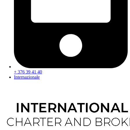
+ 376 39 41 40
Internazionale