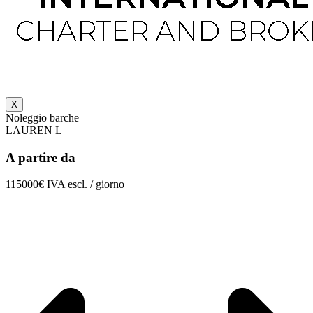
X
Noleggio barche
LAUREN L
A partire da
115000€ IVA escl. / giorno