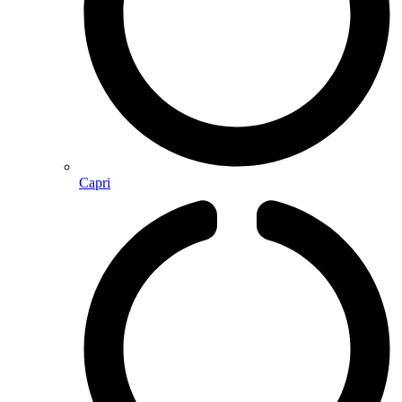
Capri