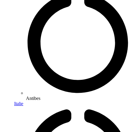
Antibes
Italie