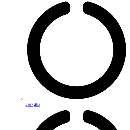
Giraglia