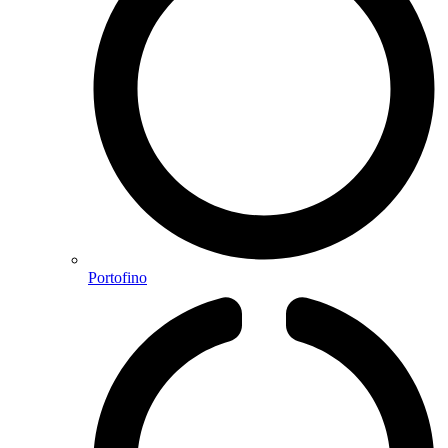
Portofino