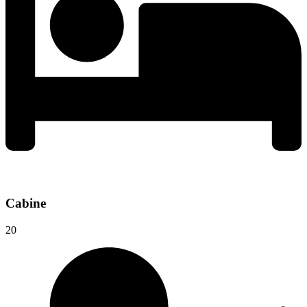
Cabine
20