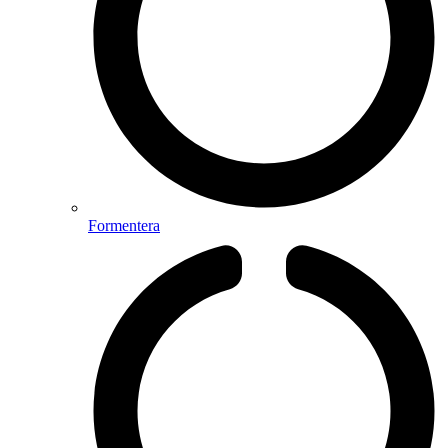
Formentera