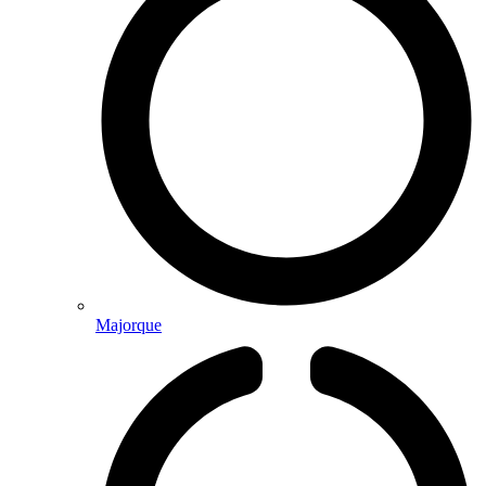
Majorque