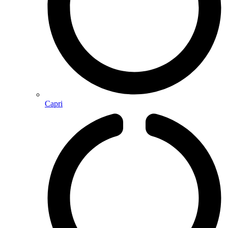
Capri