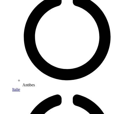
Antibes
Italie