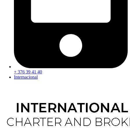
+ 376 39 41 40
Internacional