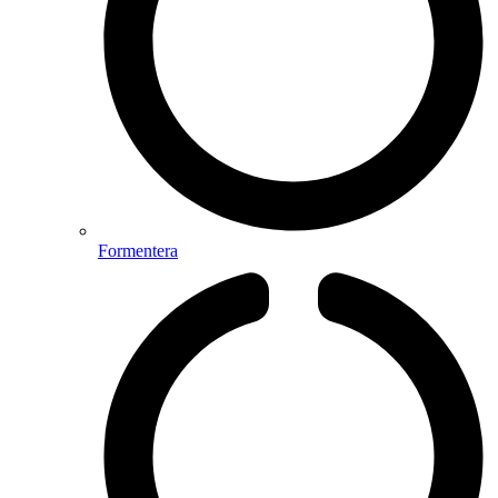
Formentera