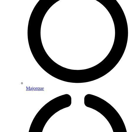
Majorque