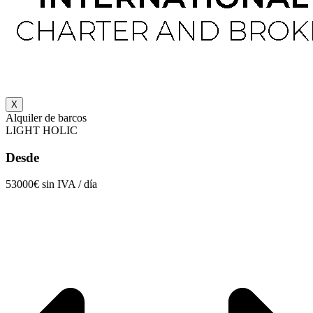
X
Alquiler de barcos
LIGHT HOLIC
Desde
53000€ sin IVA / día