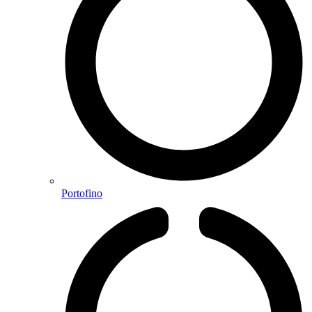
Portofino