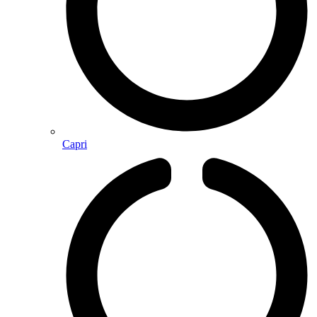
Capri