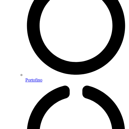
Portofino