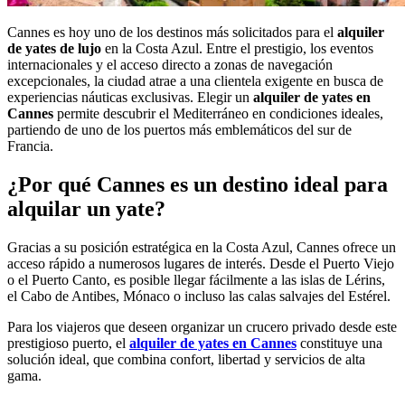
Cannes es hoy uno de los destinos más solicitados para el
alquiler
de yates de lujo
en la Costa Azul. Entre el prestigio, los eventos
internacionales y el acceso directo a zonas de navegación
excepcionales, la ciudad atrae a una clientela exigente en busca de
experiencias náuticas exclusivas. Elegir un
alquiler de yates en
Cannes
permite descubrir el Mediterráneo en condiciones ideales,
partiendo de uno de los puertos más emblemáticos del sur de
Francia.
¿Por qué Cannes es un destino ideal para
alquilar un yate?
Gracias a su posición estratégica en la Costa Azul, Cannes ofrece un
acceso rápido a numerosos lugares de interés. Desde el Puerto Viejo
o el Puerto Canto, es posible llegar fácilmente a las islas de Lérins,
el Cabo de Antibes, Mónaco o incluso las calas salvajes del Estérel.
Para los viajeros que deseen organizar un crucero privado desde este
prestigioso puerto, el
alquiler de yates en Cannes
constituye una
solución ideal, que combina confort, libertad y servicios de alta
gama.