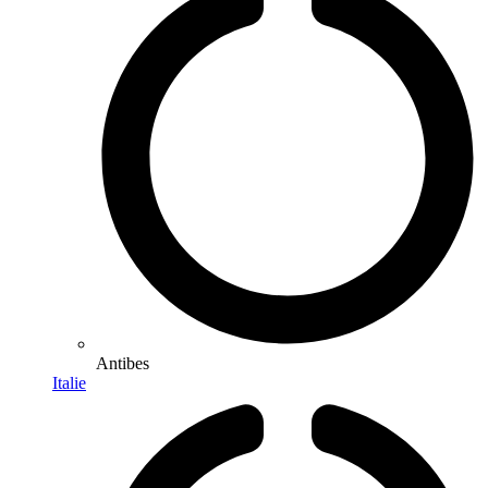
Antibes
Italie