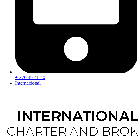
+ 376 39 41 40
Internacional