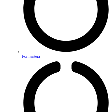
Formentera