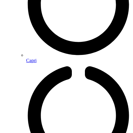
Capri