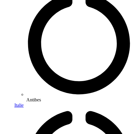
Antibes
Italie