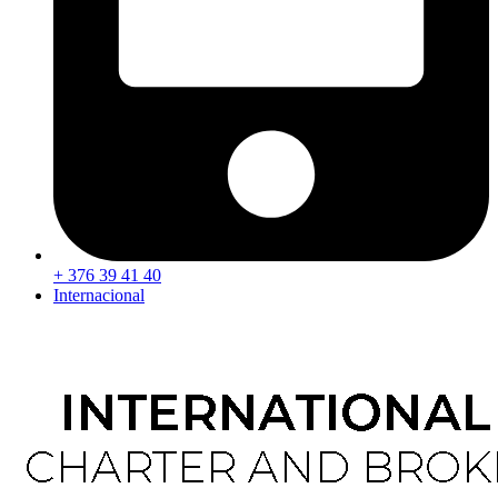
+ 376 39 41 40
Internacional