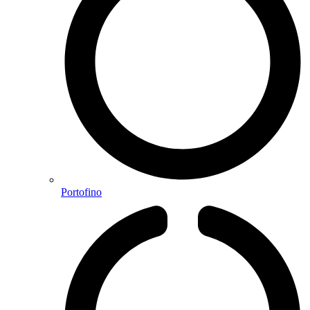
Portofino