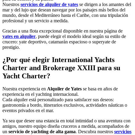
Nuestros
servicios de alquiler de yates
se dirigen a los amantes del
mar y del lujo que desean navegar por los paisajes más bellos del
mundo, desde el Mediterráneo hasta el Caribe, con una tripulación
profesional y un servicio a medida.
Gracias a una flota excepcional disponible en nuestra página de
yates en alquiler
, puede elegir el modelo ideal según su estilo de
crucero: yate deportivo, catamarán espacioso o superyate de
prestigio.
¿Por qué elegir International Yachts
Charter and Brokerage XXIII para su
Yacht Charter?
Nuestra experiencia en
Alquiler de Yates
se basa en años de
experiencia en el yachting internacional.
Cada alquiler está personalizado para satisfacer sus deseos:
gastronomía a bordo, itinerarios exclusivos, actividades náuticas o
eventos privados en el mar.
Ya sea que desee una estancia en total intimidad o una aventura con
amigos, nuestro equipo diseña cruceros a medida, acompañados de
un
servicio de yachting de alta gama
. Descubra nuestros
servicios