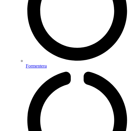
Formentera