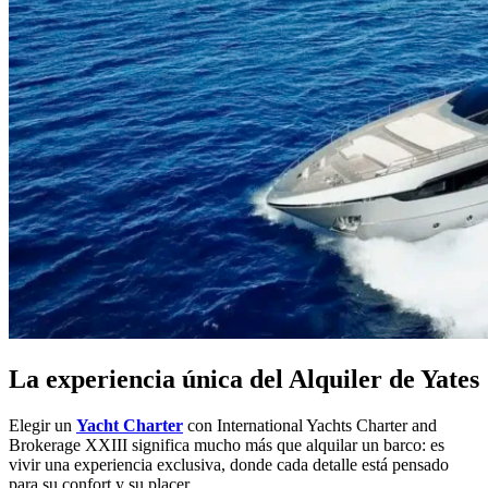
La experiencia única del Alquiler de Yates
Elegir un
Yacht Charter
con International Yachts Charter and
Brokerage XXIII significa mucho más que alquilar un barco: es
vivir una experiencia exclusiva, donde cada detalle está pensado
para su confort y su placer.