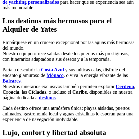
de yachting personalizados
para hacer que su experiencia sea aún
más memorable.
Los destinos más hermosos para el
Alquiler de Yates
Embárquese en un crucero excepcional por las aguas más hermosas
del mundo.
Nuestro equipo ofrece salidas desde los puertos más prestigiosos,
con itinerarios adaptados a sus deseos y a la temporada.
Parta a descubrir la
Costa Azul
y sus míticas calas, disfrute del
encanto glamuroso de
Mónaco
, o viva la energía vibrante de las
Baleares
.
Nuestros itinerarios exclusivos también permiten explorar
Cerdeña
,
Croacia
, las
Cícladas
, o incluso el
Caribe
, disponibles en nuestra
página dedicada a
destinos
.
Cada destino ofrece una atmósfera única: playas aisladas, puertos
animados, gastronomía local y aguas cristalinas le esperan para una
experiencia de navegación inolvidable.
Lujo, confort y libertad absoluta