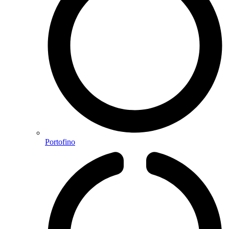
Portofino