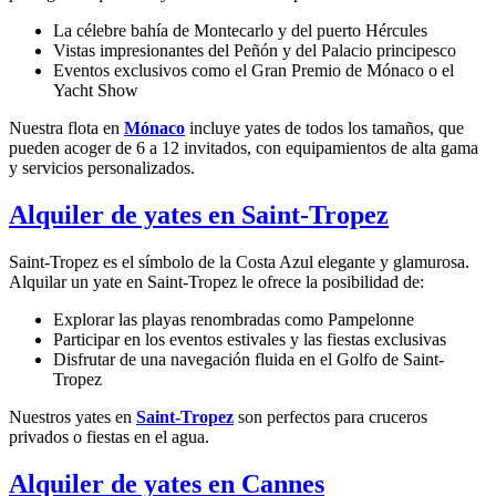
La célebre bahía de Montecarlo y del puerto Hércules
Vistas impresionantes del Peñón y del Palacio principesco
Eventos exclusivos como el Gran Premio de Mónaco o el
Yacht Show
Nuestra flota en
Mónaco
incluye yates de todos los tamaños, que
pueden acoger de 6 a 12 invitados, con equipamientos de alta gama
y servicios personalizados.
Alquiler de yates en Saint-Tropez
Saint-Tropez es el símbolo de la Costa Azul elegante y glamurosa.
Alquilar un yate en Saint-Tropez le ofrece la posibilidad de:
Explorar las playas renombradas como Pampelonne
Participar en los eventos estivales y las fiestas exclusivas
Disfrutar de una navegación fluida en el Golfo de Saint-
Tropez
Nuestros yates en
Saint-Tropez
son perfectos para cruceros
privados o fiestas en el agua.
Alquiler de yates en Cannes