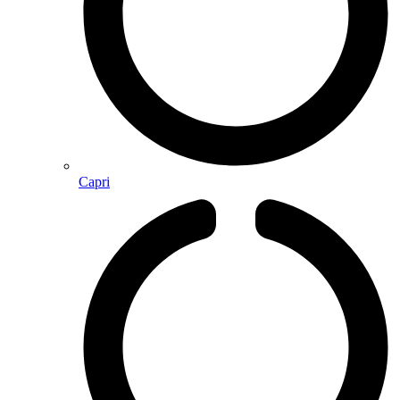
Capri