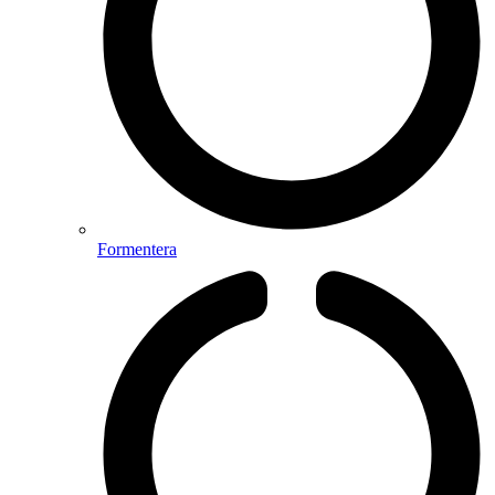
Formentera