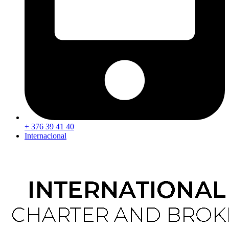
+ 376 39 41 40
Internacional