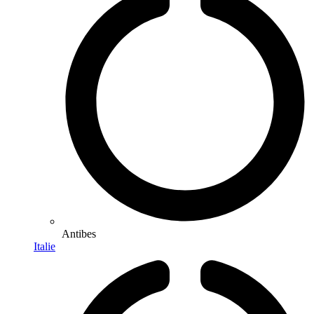
Antibes
Italie