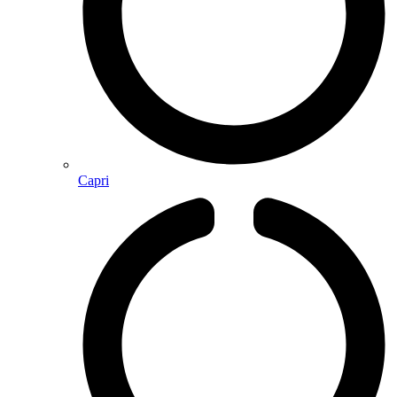
Capri