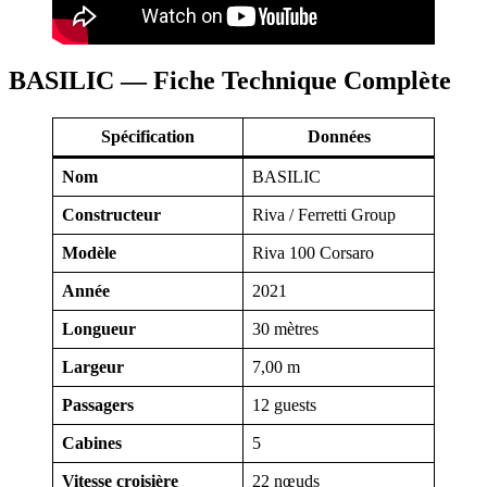
BASILIC — Fiche Technique Complète
Spécification
Données
Nom
BASILIC
Constructeur
Riva / Ferretti Group
Modèle
Riva 100 Corsaro
Année
2021
Longueur
30 mètres
Largeur
7,00 m
Passagers
12 guests
Cabines
5
Vitesse croisière
22 nœuds