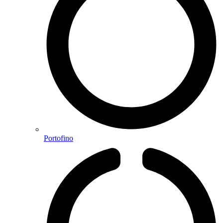
Portofino