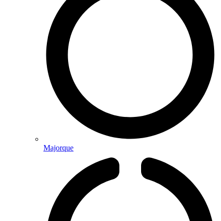
Majorque