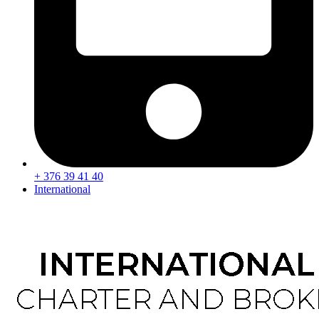
+ 376 39 41 40
International