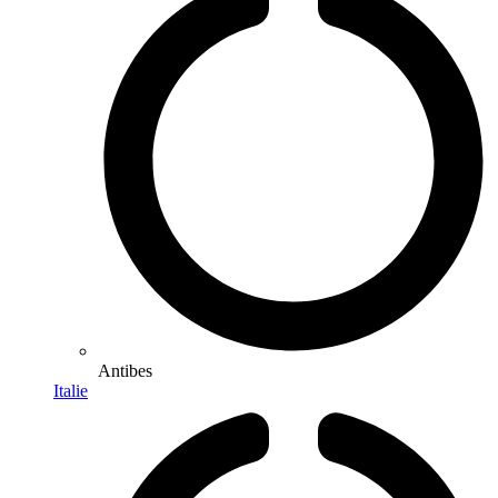
Antibes
Italie