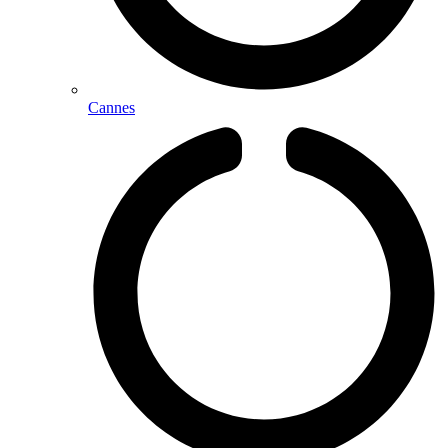
Cannes