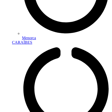
Menorca
CARAÏBES