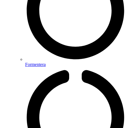
Formentera