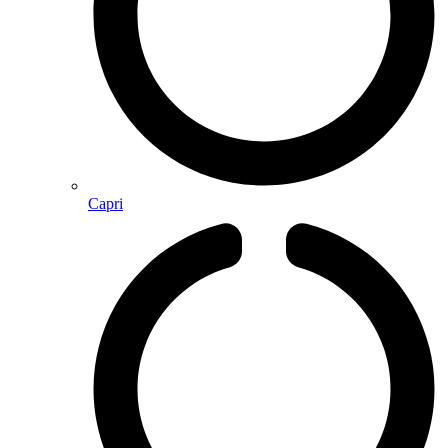
Capri