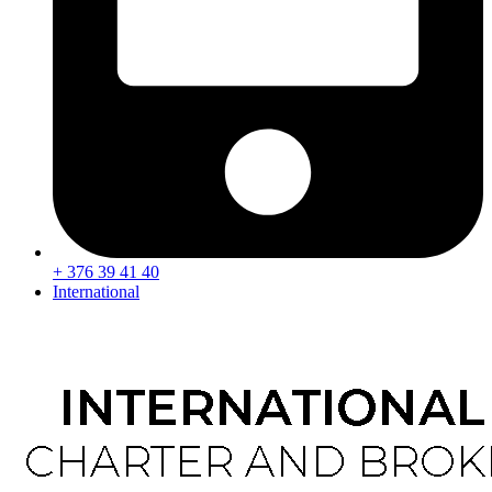
+ 376 39 41 40
International