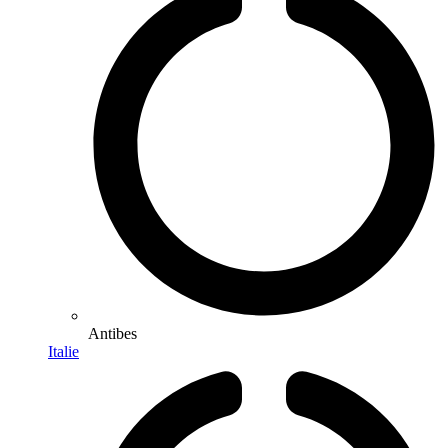
Antibes
Italie