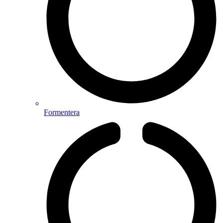
Formentera