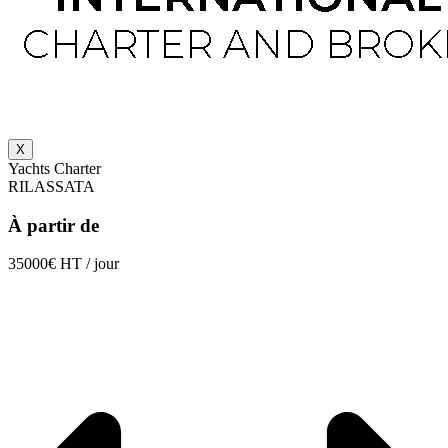
X
Yachts Charter
RILASSATA
À partir de
35000€ HT / jour