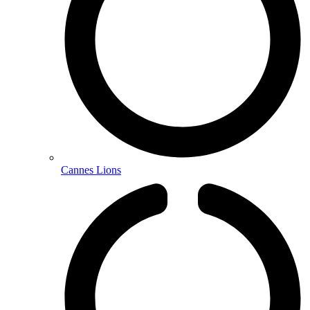
Cannes Lions