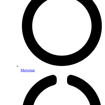
Majorque