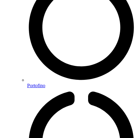
Portofino