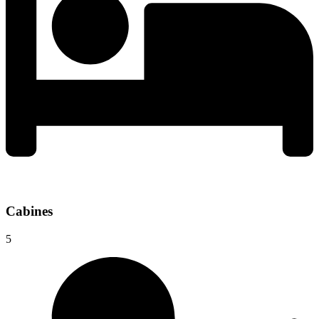
Cabines
5