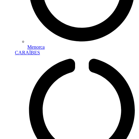
Menorca
CARAÏBES