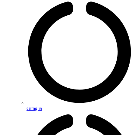
Giraglia