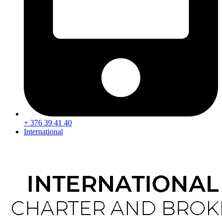
+ 376 39 41 40
International