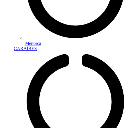
Menorca
CARAÏBES