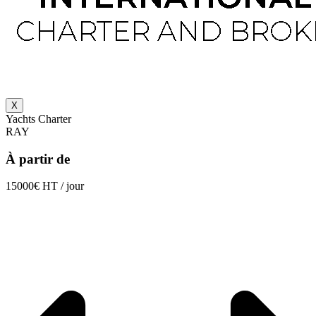
X
Yachts Charter
RAY
À partir de
15000€ HT / jour