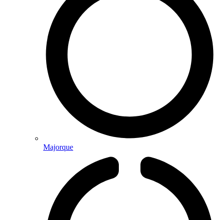
Majorque