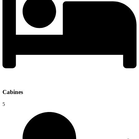
Cabines
5