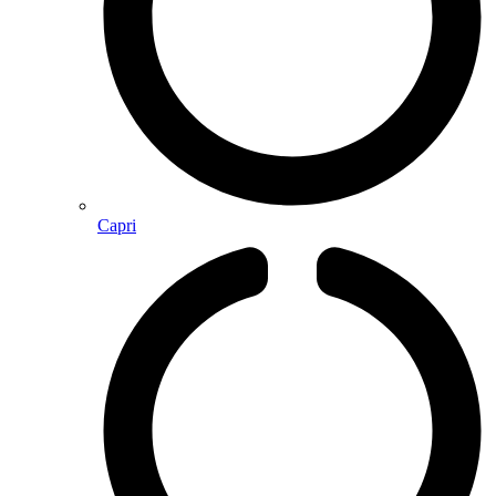
Capri