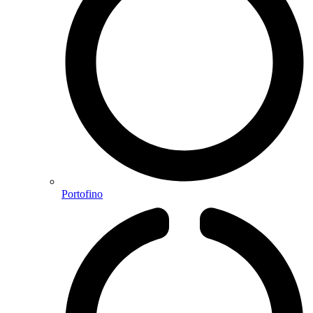
Portofino