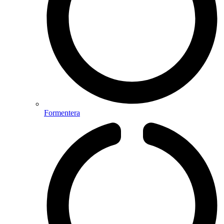
Formentera