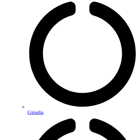
Giraglia