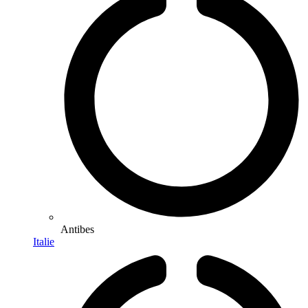
Antibes
Italie