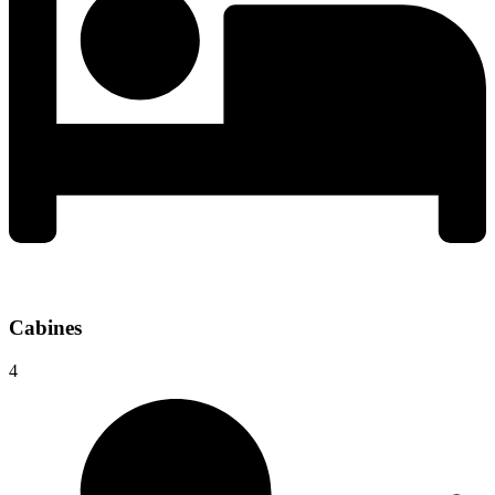
Cabines
4