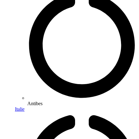
Antibes
Italie