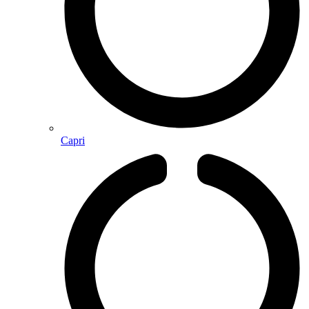
Capri