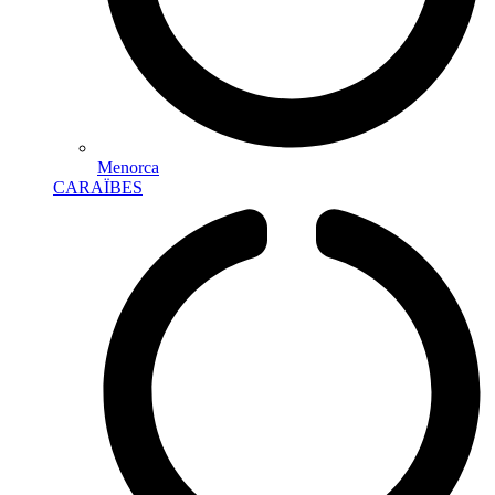
Menorca
CARAÏBES