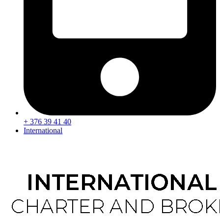
+ 376 39 41 40
International