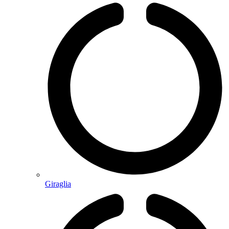
Giraglia