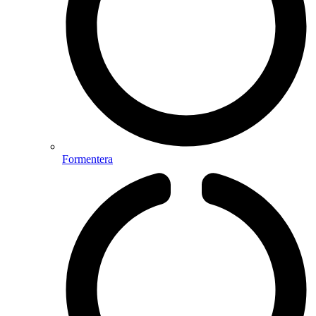
Formentera