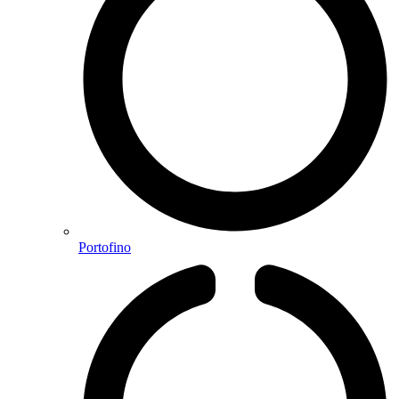
Portofino