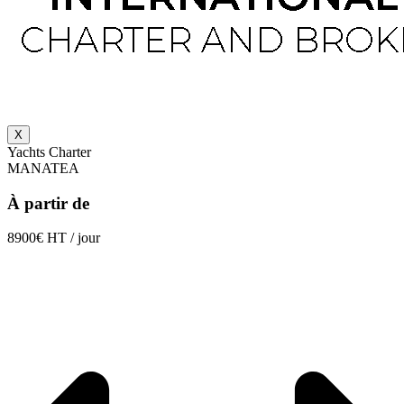
X
Yachts Charter
MANATEA
À partir de
8900€ HT / jour