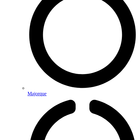
Majorque