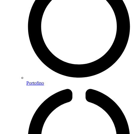
Portofino