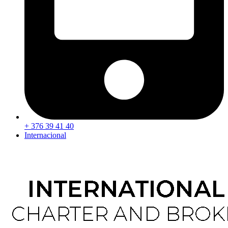
+ 376 39 41 40
Internacional