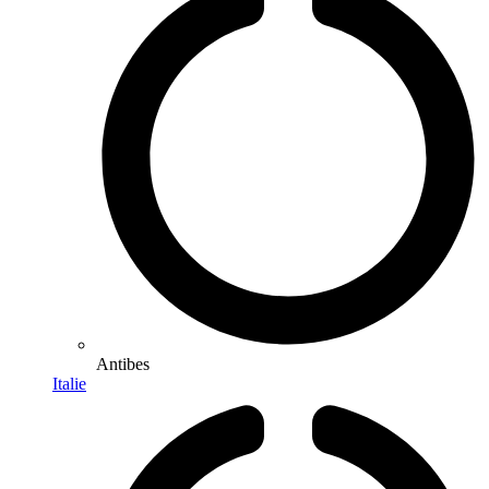
Antibes
Italie