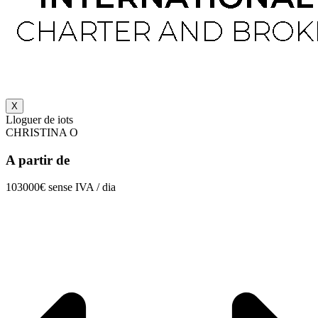
X
Lloguer de iots
CHRISTINA O
A partir de
103000€ sense IVA / dia