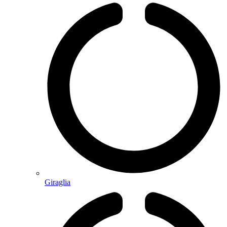
Giraglia