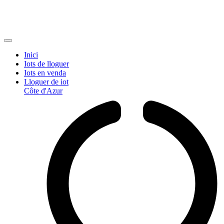
Inici
Iots de lloguer
Iots en venda
Lloguer de iot
Côte d'Azur