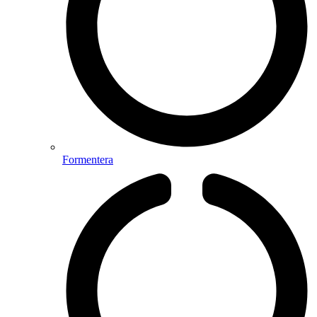
Formentera