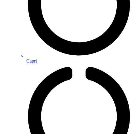
Capri