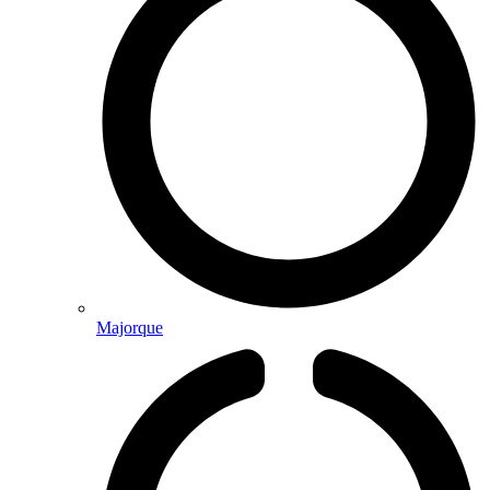
Majorque