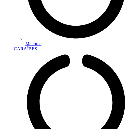
Menorca
CARAÏBES