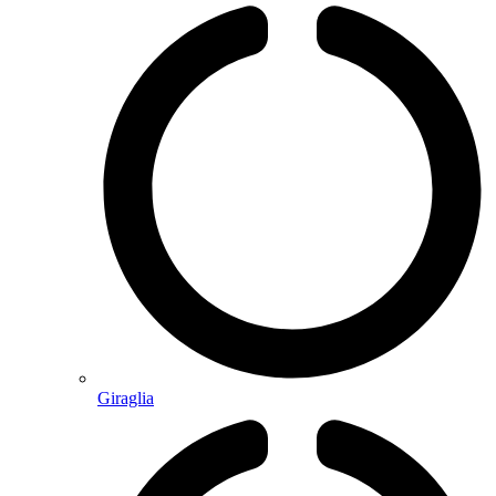
Giraglia