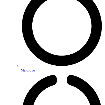
Majorque