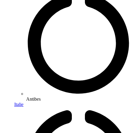
Antibes
Italie