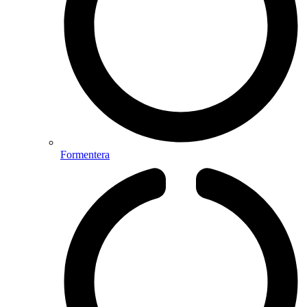
Formentera