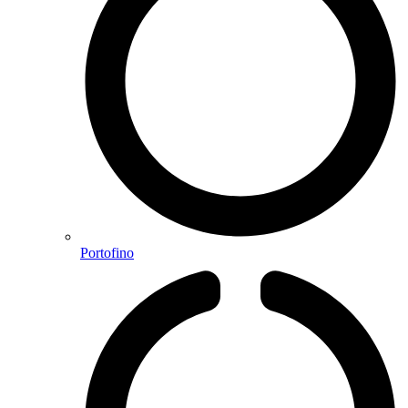
Portofino