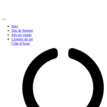
Inici
Iots de lloguer
Iots en venda
Lloguer de iot
Côte d'Azur