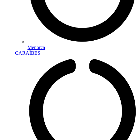
Menorca
CARAÏBES