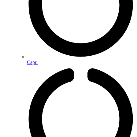
Capri