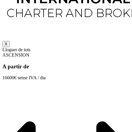
X
Lloguer de iots
ASCENSION
A partir de
16600€ sense IVA / dia