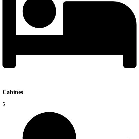
Cabines
5