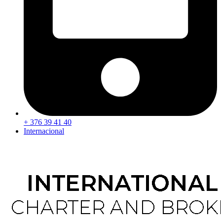
+ 376 39 41 40
Internacional