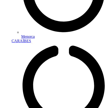
Menorca
CARAÏBES