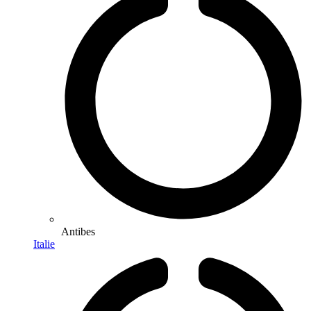
Antibes
Italie