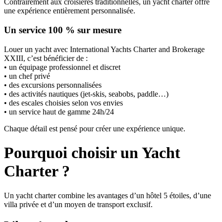
Contrairement aux croisières traditionnelles, un yacht charter offre
une expérience entièrement personnalisée.
Un service 100 % sur mesure
Louer un yacht avec International Yachts Charter and Brokerage
XXIII, c’est bénéficier de :
• un équipage professionnel et discret
• un chef privé
• des excursions personnalisées
• des activités nautiques (jet-skis, seabobs, paddle…)
• des escales choisies selon vos envies
• un service haut de gamme 24h/24
Chaque détail est pensé pour créer une expérience unique.
Pourquoi choisir un Yacht
Charter ?
Un yacht charter combine les avantages d’un hôtel 5 étoiles, d’une
villa privée et d’un moyen de transport exclusif.