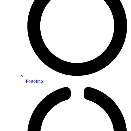
Portofino