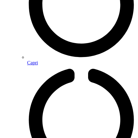
Capri