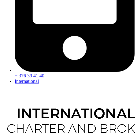
+ 376 39 41 40
International