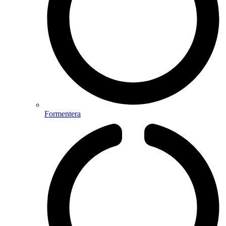
Formentera